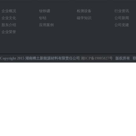
企业概况
钕铁硼
检测设备
行业资讯
企业文化
钐钴
磁学知识
公司新闻
股东介绍
应用案例
公司党建
企业荣誉
Copyright 2015 湖南稀土新能源材料有限责任公司
湘ICP备19005827号
版权所有
联